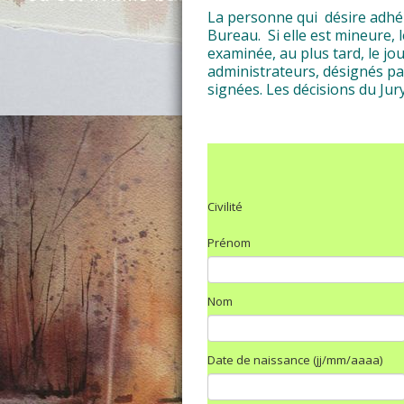
La personne qui désire adhére
Bureau. Si elle est mineure,
examinée, au plus tard, le j
administrateurs, désignés pa
signées. Les décisions du Jur
Civilité
Prénom
Nom
Date de naissance (jj/mm/aaaa)