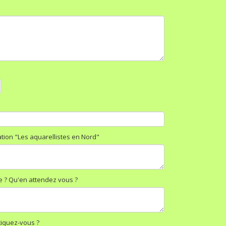
ion "Les aquarellistes en Nord"
e ? Qu'en attendez vous ?
tiquez-vous ?