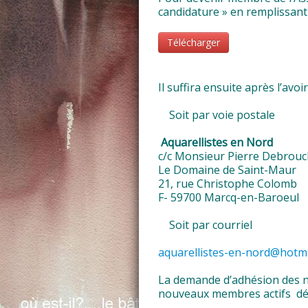
candidature » en remplissant
Télécharger
Il suffira ensuite après l’avoi
Soit par voie postale
Aquarellistes en Nord
c/c Monsieur Pierre Debrouc
Le Domaine de Saint-Maur
21, rue Christophe Colomb
F- 59700 Marcq-en-Baroeul
Soit par courriel
aquarellistes-en-nord@hotma
La demande d’adhésion des n
nouveaux membres actifs défi