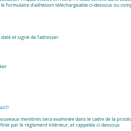
 le formulaire d’adhésion téléchargeable ci-dessous ou compl
r daté et signé de l’adresser
ker
il.fr
ouveaux membres sera examinée dans le cadre de la procéd
nie par le règlement intérieur, et rappelée ci-dessous