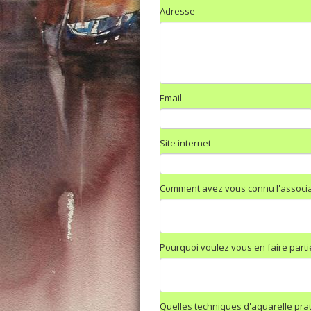
Adresse
Email
Site internet
Comment avez vous connu l'associat
Pourquoi voulez vous en faire parti
Quelles techniques d'aquarelle pra