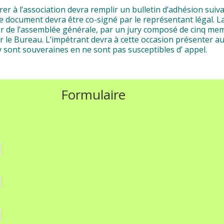
r à l’association devra remplir un bulletin d’adhésion suivan
 le document devra être co-signé par le représentant légal.
our de l’assemblée générale, par un jury composé de cinq me
r le Bureau. L’impétrant devra à cette occasion présenter 
y sont souveraines en ne sont pas susceptibles d’ appel.
Formulaire