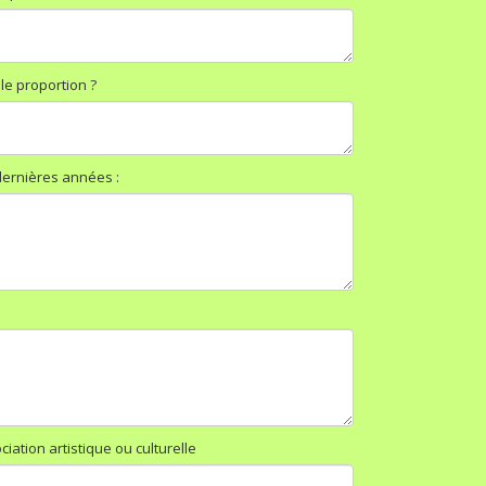
le proportion ?
dernières années :
ation artistique ou culturelle