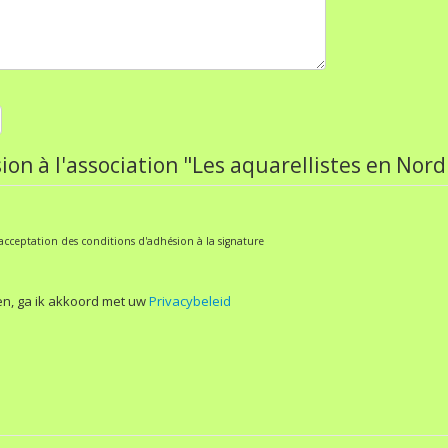
 à l'association "Les aquarellistes en Nord
'acceptation des conditions d'adhésion à la signature
en, ga ik akkoord met uw
Privacybeleid