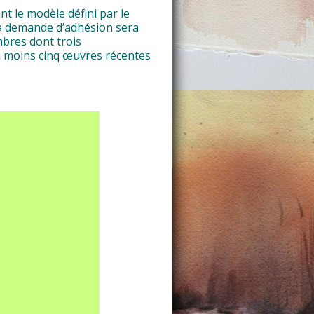
t le modèle défini par le
 La demande d’adhésion sera
mbres dont trois
au moins cinq œuvres récentes