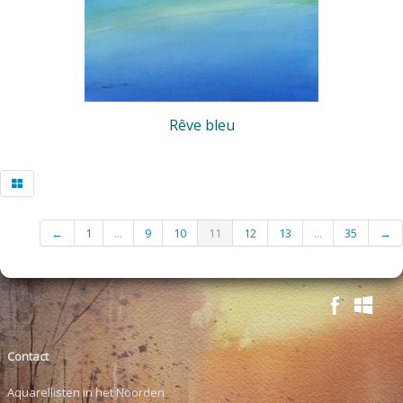
Rêve bleu
←
1
...
9
10
11
12
13
...
35
→
Contact
Aquarellisten in het Noorden